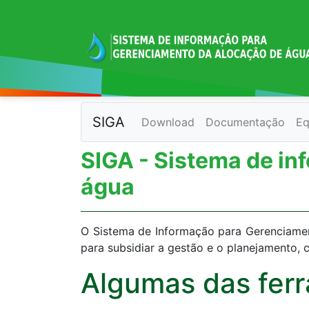
SIGA
Download
Documentação
Eq
SIGA - Sistema de i
água
O Sistema de Informação para Gerenciamen
para subsidiar a gestão e o planejamento, 
Algumas das fer