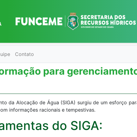
uipe
Contato
nformação para gerenciament
to da Alocação de Água (SIGA) surgiu de um esforço para
com informações racionais e tempestivas.
ramentas do SIGA: