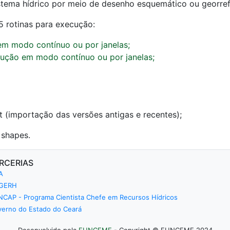
stema hídrico por meio de desenho esquemático ou georref
 rotinas para execução:
em modo contínuo ou por janelas;
cução em modo contínuo ou por janelas;
 (importação das versões antigas e recentes);
 shapes.
RCERIAS
A
GERH
CAP - Programa Cientista Chefe em Recursos Hídricos
erno do Estado do Ceará