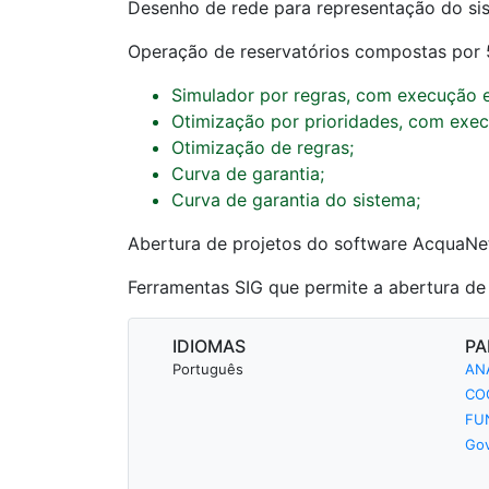
Desenho de rede para representação do si
Operação de reservatórios compostas por 5
Simulador por regras, com execução 
Otimização por prioridades, com exe
Otimização de regras;
Curva de garantia;
Curva de garantia do sistema;
Abertura de projetos do software AcquaNet
Ferramentas SIG que permite a abertura de
IDIOMAS
PA
Português
AN
CO
FUN
Gov